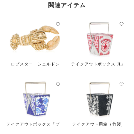
関連アイテム
ロブスター・シェルドン
テイクアウトボックス JLの
テイクアウト
テイクアウトボックス「ブル
テイクアウト用箱（竹製）
ードラゴン」