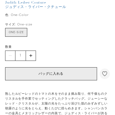
Judith Leiber Couture
ジュディス・ライバー・クチュール
色:
One-Color
サイズ:
One-size
ONE-SIZE
数量
バッグに入れる
熟したルビーレッドのトマトの木をそのまま摘み取り、何千個ものク
リスタルを手作業でセッティングしたクラッチバッグ。ジューシーな
レッド・クリスタルが、太陽の光をたっぷり浴びた肌のみずみずしい
朝露のように光をとらえ、動くたびに揺らめきます。シャンパンカラ
ーの金具とメタリックレザーの内装で、ジュディス・ライバーが誇る