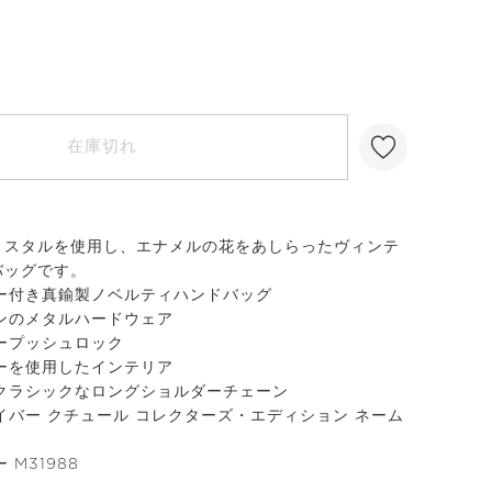
在庫切れ
リスタルを使用し、エナメルの花をあしらったヴィンテ
バッグです。
ー付き真鍮製ノベルティハンドバッグ
ンのメタルハードウェア
ープッシュロック
ーを使用したインテリア
クラシックなロングショルダーチェーン
イバー クチュール コレクターズ・エディション ネーム
M31988