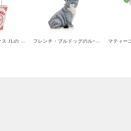
ス JLのテ
フレンチ・ブルドッグのルー
マティー
ト
イ