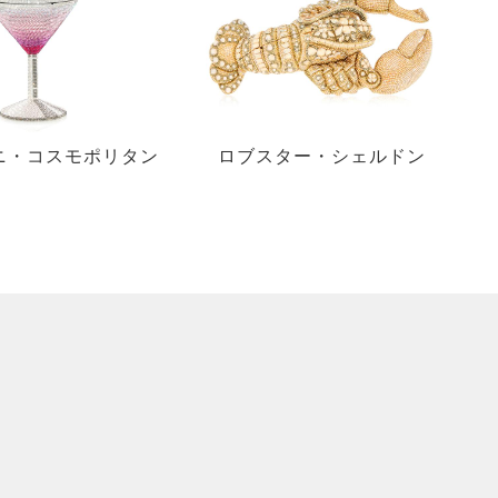
ニ・コスモポリタン
ロブスター・シェルドン