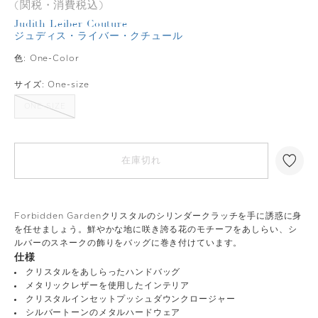
(関税・消費税込)
Judith Leiber Couture
ジュディス・ライバー・クチュール
色:
One-Color
サイズ:
One-size
ONE-SIZE
在庫切れ
Forbidden Gardenクリスタルのシリンダークラッチを手に誘惑に身
を任せましょう。鮮やかな地に咲き誇る花のモチーフをあしらい、シ
ルバーのスネークの飾りをバッグに巻き付けています。
仕様
クリスタルをあしらったハンドバッグ
メタリックレザーを使用したインテリア
クリスタルインセットプッシュダウンクロージャー
シルバートーンのメタルハードウェア