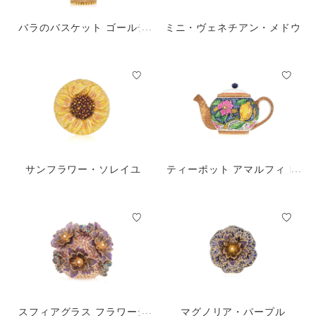
バラのバスケット ゴールデ
ミニ・ヴェネチアン・メドウ
ン・サン
サンフラワー・ソレイユ
ティーポット アマルフィ レ
モン
スフィアグラス フラワーシ
マグノリア・パープル