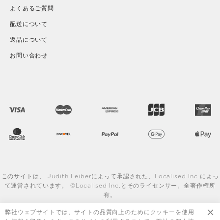
よくあるご質問
配送について
返品について
お問い合わせ
このサイトは、 Judith Leiberによって承認された、Localised Inc.によっ
て運営されています。 ©Localised Inc.とそのライセンサー。全著作権所
有。
詳しく見る
弊社ウェブサイトでは、サイトの品質向上のためにクッキーを使用