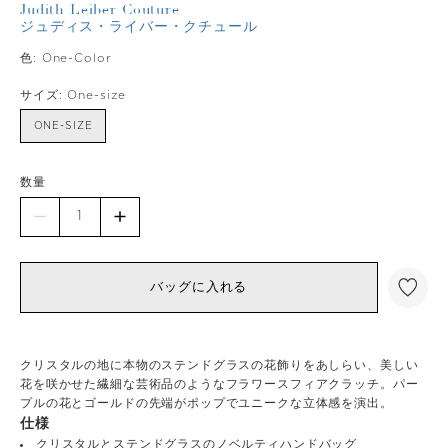
Judith Leiber Couture
ジュディス・ライバー・クチュール
色:
One-Color
サイズ:
One-size
ONE-SIZE
数量
バッグに入れる
クリスタルの地に本物のステンドグラスの花飾りをあしらい、美しい
花を咲かせた繊細な芸術品のようなフラワースフィアクラッチ。パー
プルの花とゴールドの先端がポップでユニークな立体感を演出。
仕様
クリスタルとステンドグラスのノベルティハンドバッグ