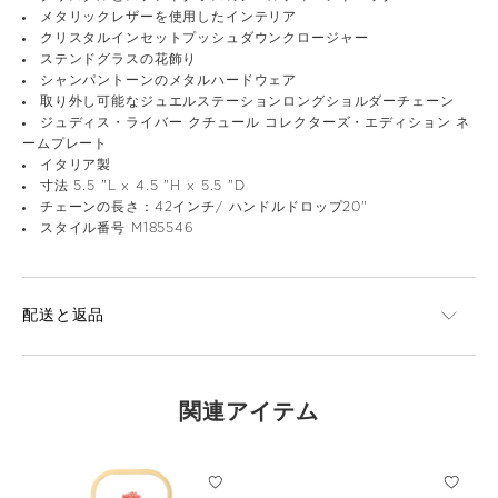
メタリックレザーを使用したインテリア
クリスタルインセットプッシュダウンクロージャー
ステンドグラスの花飾り
シャンパントーンのメタルハードウェア
取り外し可能なジュエルステーションロングショルダーチェーン
ジュディス・ライバー クチュール コレクターズ・エディション ネ
ームプレート
イタリア製
寸法 5.5 "L x 4.5 "H x 5.5 "D
チェーンの長さ：42インチ/ ハンドルドロップ20"
スタイル番号 M185546
配送と返品
関連アイテム