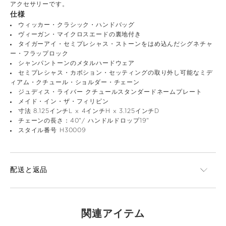
アクセサリーです。
仕様
ウィッカー・クラシック・ハンドバッグ
ヴィーガン・マイクロスエードの裏地付き
タイガーアイ・セミプレシャス・ストーンをはめ込んだシグネチャ
ー・フラップロック
シャンパントーンのメタルハードウェア
セミプレシャス・カボション・セッティングの取り外し可能なミデ
ィアム・クチュール・ショルダー・チェーン
ジュディス・ライバー クチュールスタンダードネームプレート
メイド・イン・ザ・フィリピン
寸法 8.125インチL x 4インチH x 3.125インチD
チェーンの長さ：40"/ ハンドルドロップ19"
スタイル番号 H30009
配送と返品
関連アイテム