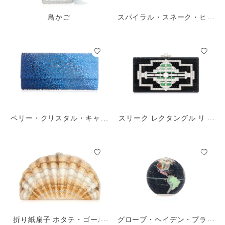
鳥かご
スパイラル・スネーク・ヒプ
ノティック
ペリー・クリスタル・キャビ
スリーク レクタングル リリ
ア・グラデーション・オーシ
アン ブラック
ャン
折り紙扇子 ホタテ・ゴール
グローブ・ヘイデン・プラネ