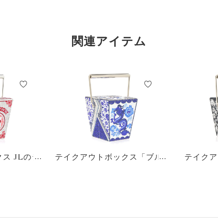
関連アイテム
ス JLのテ
テイクアウトボックス「ブル
テイクア
ト
ードラゴン」