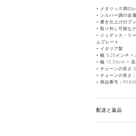
• メタリック調の
• シルバー調の金
• 磨き仕上げのプ
• 取り外し可能な
• ジュディス・リ
ムプレート
• イタリア製
• 幅 5.25インチ 
• 幅 13.35cm × 
• チェーンの長さ 
• チェーンの長さ：
• 商品番号：M192
配送と返品