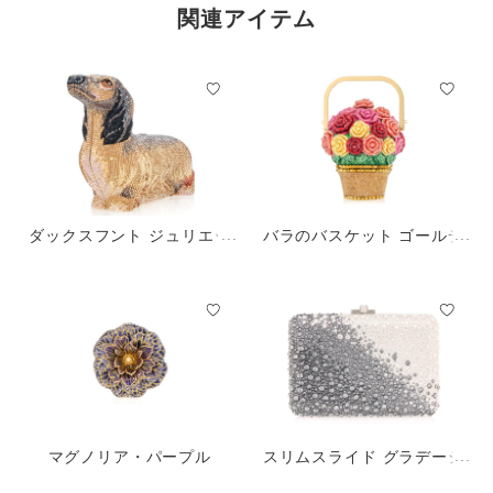
関連アイテム
ダックスフント ジュリエッ
バラのバスケット ゴールデ
ト
ン・サン
マグノリア・パープル
スリムスライド グラデーシ
ョン キャビアグレー バッグ