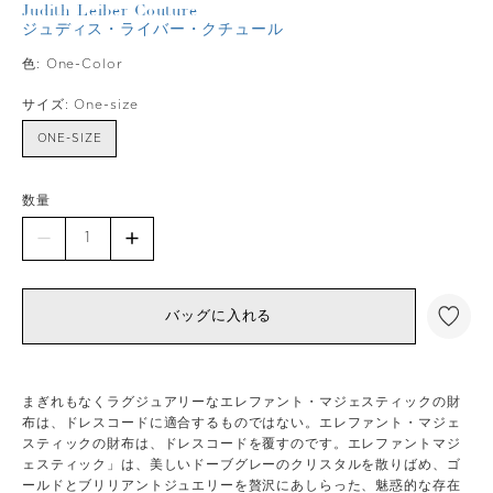
Judith Leiber Couture
ジュディス・ライバー・クチュール
色:
One-Color
サイズ:
One-size
ONE-SIZE
数量
バッグに入れる
まぎれもなくラグジュアリーなエレファント・マジェスティックの財
布は、ドレスコードに適合するものではない。エレファント・マジェ
スティックの財布は、ドレスコードを覆すのです。エレファントマジ
ェスティック」は、美しいドーブグレーのクリスタルを散りばめ、ゴ
ールドとブリリアントジュエリーを贅沢にあしらった、魅惑的な存在