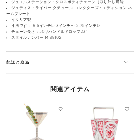
ジュエルステーション・クロスボディチェーン（取り外し可能
ジュディス・ライバー クチュール コレクターズ・エディション ネ
ームプレート
イタリア製
寸法です： 6.5インチL×3インチH×2.75インチD
チェーン長さ：50"/ハンドルドロップ23"
スタイルナンバー M188102
配送と返品
関連アイテム