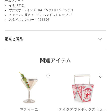
ームプレート
イタリア製
寸法です：7インチL×4インチH×3.5インチD
チェーンの長さ：20"/ ハンドルドロップ9"
スタイルナンバー M193301
配送と返品
関連アイテム
マティーニ
テイクアウトボックス JLの