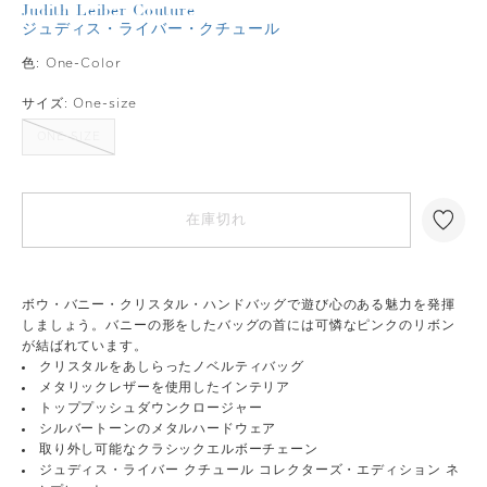
Judith Leiber Couture
ジュディス・ライバー・クチュール
色:
One-Color
サイズ:
One-size
ONE-SIZE
在庫切れ
ボウ・バニー・クリスタル・ハンドバッグで遊び心のある魅力を発揮
しましょう。バニーの形をしたバッグの首には可憐なピンクのリボン
が結ばれています。
クリスタルをあしらったノベルティバッグ
メタリックレザーを使用したインテリア
トッププッシュダウンクロージャー
シルバートーンのメタルハードウェア
取り外し可能なクラシックエルボーチェーン
ジュディス・ライバー クチュール コレクターズ・エディション ネ